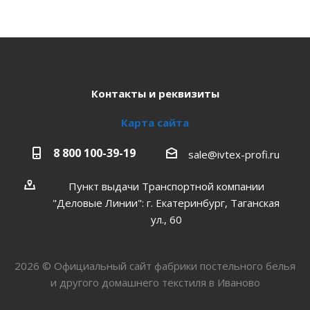
Контакты и реквизиты
Карта сайта
8 800 100-39-19
sale@ivtex-profi.ru
Пункт выдачи Транспортной компании
"Деловые Линии": г. Екатеринбург, Таганская
ул., 60
2026 © Официальный сайт фабрики постельного белья
и другого домашнего текстиля в Иваново