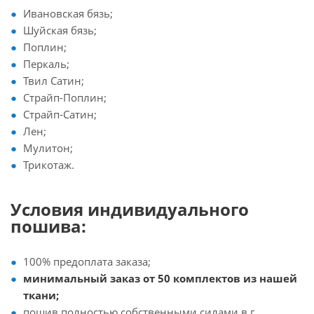
Ивановская бязь;
Шуйская бязь;
Поплин;
Перкаль;
Твил Сатин;
Страйп-Поплин;
Страйп-Сатин;
Лен;
Мулитон;
Трикотаж.
Условия индивидуального
пошива:
100% предоплата заказа;
минимальный заказ от 50 комплектов из нашей
ткани;
пошив полностью собственными силами в г.