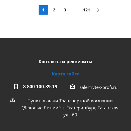
1
2
3
121
Контакты и реквизиты
Карта сайта
8 800 100-39-19
sale@ivtex-profi.ru
Пункт выдачи Транспортной компании
"Деловые Линии": г. Екатеринбург, Таганская
ул., 60