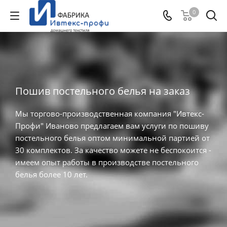
0
Пошив постельного белья на заказ
Мы торгово-производственная компания "Ивтекс-
Профи" Иваново предлагаем вам услуги по пошиву
постельного белья оптом минимальной партией от
30 комплектов. За качество можете не беспокоится -
имеем опыт работы в производстве постельного
белья более 10 лет.