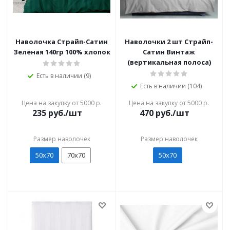
Наволочка Страйп-Сатин
Наволочки 2 шт Страйп-
Зеленая 140гр 100% хлопок
Сатин Винтаж
(вертикальная полоса)
Есть в наличии (9)
Есть в наличии (104)
Цена на закупку от 5000 р.
Цена на закупку от 5000 р.
235
руб./шт
470
руб./шт
Размер наволочек
Размер наволочек
50х70
70х70
50х70