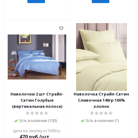
Наволочки 2 шт Страйп-
Наволочка Страйп-Сатин
Сатин Голубые
Сливочная 140гр 100%
(вертикальная полоса)
хлопок
Есть в наличии (100)
Есть в наличии (1)
Цена на закупку от 5000 р.
470
руб./шт