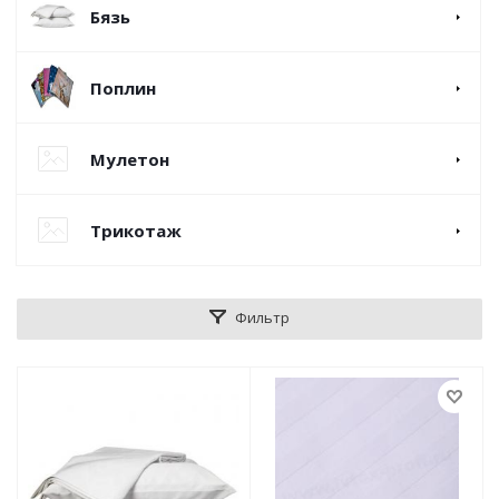
Бязь
Поплин
Мулетон
Трикотаж
Фильтр