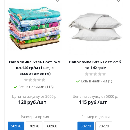
Наволочка Бязь Гост о/м
Наволочка Бязь Гост отб.
пл.140 гр/м (1 шт, в
пл.142 гр/м
ассортименте)
Есть в наличии (1)
Есть в наличии (118)
Цена на закупку от 5000 р.
Цена на закупку от 5000 р.
120
руб./шт
115
руб./шт
Размер изделия
Размер изделия
50х70
70х70
60х60
50х70
70х70