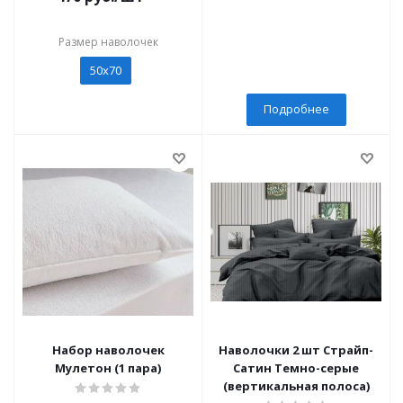
Размер наволочек
50х70
Подробнее
Набор наволочек
Наволочки 2 шт Страйп-
Мулетон (1 пара)
Сатин Темно-серые
(вертикальная полоса)