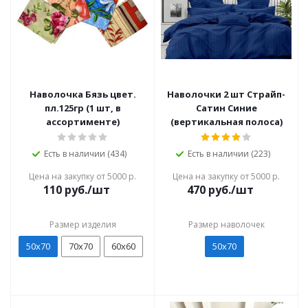
Наволочка Бязь цвет.
Наволочки 2 шт Страйп-
пл.125гр (1 шт, в
Сатин Синие
ассортименте)
(вертикальная полоса)
Есть в наличии (434)
Есть в наличии (223)
Цена на закупку от 5000 р.
Цена на закупку от 5000 р.
110
руб./шт
470
руб./шт
Размер изделия
Размер наволочек
50х70
70х70
60х60
50х70