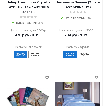
Набор Наволочек Страйп-
Наволочка Поплин (2 шт, в
Сатин Винтаж 140гр 100%
ассортименте)
хлопок
Есть в наличии (869)
Есть в наличии (67)
Цена на закупку от 5000 р.
Цена на закупку от 5000 р.
470
руб./шт
284
руб./шт
Размер наволочек
Размер изделия
50х70
70х70
50х70
70х70