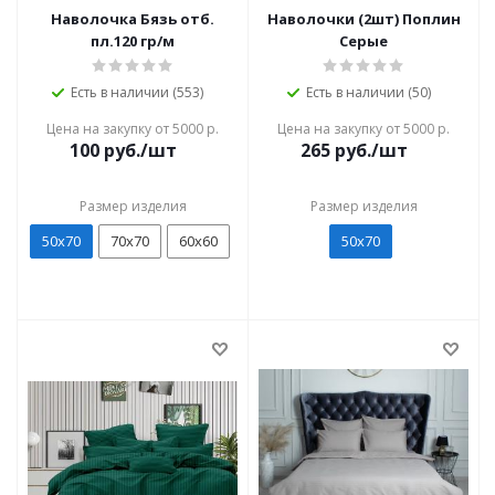
Наволочка Бязь отб.
Наволочки (2шт) Поплин
пл.120 гр/м
Серые
Есть в наличии (553)
Есть в наличии (50)
Цена на закупку от 5000 р.
Цена на закупку от 5000 р.
100
руб./шт
265
руб./шт
Размер изделия
Размер изделия
50х70
70х70
60х60
50х70