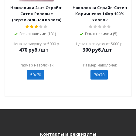
Наволочки 2 шт Страйп-
Наволочка Страйп-Сатин
Сатин Розовые
Коричневая 140гр 100%
(вертикальная полоса)
хлопок
Есть в наличии (131)
Есть в наличии (5)
Цена на закупку от 5000 р.
Цена на закупку от 5000 р.
470
руб./шт
300
руб./шт
Размер наволочек
Размер наволочек
50х70
70х70
Контакты и реквизиты