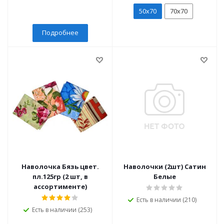
50х70
70х70
Подробнее
Наволочка Бязь цвет.
Наволочки (2шт) Сатин
пл.125гр (2 шт, в
Белые
ассортименте)
Есть в наличии (210)
Есть в наличии (253)