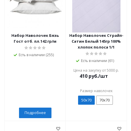
Набор Наволочек Бязь
Набор Наволочек Страйп-
Гост отб. пл.142 гр/м
Сатин Белый 145гр 100%
хлопок полоса 1/1
Есть в наличии (255)
Есть в наличии (61)
Цена на закупку от 5000 р.
410
руб./шт
Размер наволочек
50х70
70х70
Подробнее