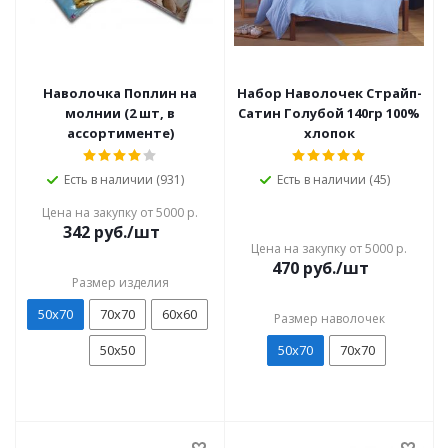
Наволочка Поплин на
Набор Наволочек Страйп-
молнии (2 шт, в
Сатин Голубой 140гр 100%
ассортименте)
хлопок
Есть в наличии (931)
Есть в наличии (45)
Цена на закупку от 5000 р.
342
руб./шт
Цена на закупку от 5000 р.
470
руб./шт
Размер изделия
50х70
70х70
60х60
Размер наволочек
50х50
50х70
70х70