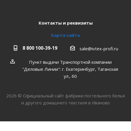
Контакты и реквизиты
Карта сайта
8 800 100-39-19
sale@ivtex-profi.ru
Пункт выдачи Транспортной компании
"Деловые Линии": г. Екатеринбург, Таганская
ул., 60
2026 © Официальный сайт фабрики постельного белья
и другого домашнего текстиля в Иваново