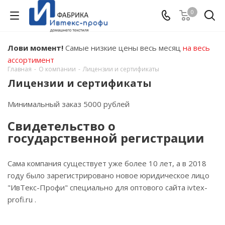
0
Лови момент!
Самые низкие цены весь месяц
на весь
ассортимент
Главная
-
О компании
-
Лицензии и сертификаты
Лицензии и сертификаты
Минимальный заказ 5000 рублей
Свидетельство о
государственной регистрации
Сама компания существует уже более 10 лет, а в 2018
году было зарегистрировано новое юридическое лицо
"ИвТекс-Профи" специально для оптового сайта ivtex-
profi.ru .